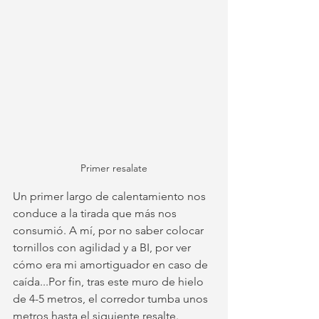
Primer resalate
Un primer largo de calentamiento nos 
conduce a la tirada que más nos 
consumió. A mí, por no saber colocar 
tornillos con agilidad y a BI, por ver 
cómo era mi amortiguador en caso de 
caída...Por fin, tras este muro de hielo 
de 4-5 metros, el corredor tumba unos 
metros hasta el siguiente resalte. 