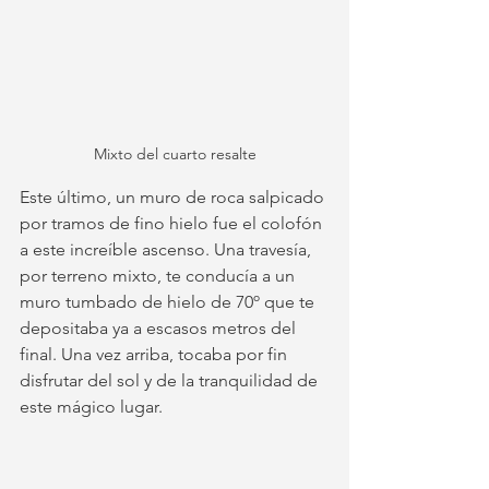
Mixto del cuarto resalte
Este último, un muro de roca salpicado 
por tramos de fino hielo fue el colofón 
a este increíble ascenso. Una travesía, 
por terreno mixto, te conducía a un 
muro tumbado de hielo de 70º que te 
depositaba ya a escasos metros del 
final. Una vez arriba, tocaba por fin 
disfrutar del sol y de la tranquilidad de 
este mágico lugar. 