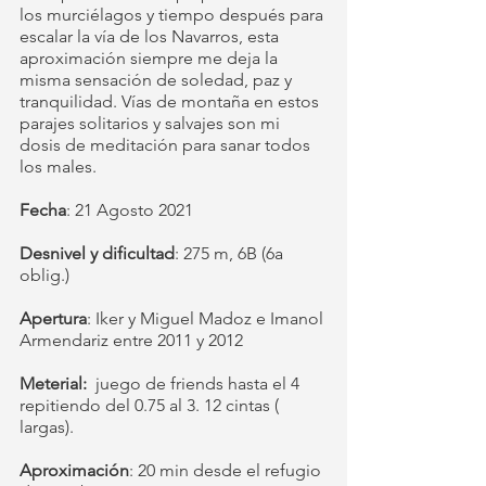
los murciélagos y tiempo después para 
escalar la vía de los Navarros, esta 
aproximación siempre me deja la 
misma sensación de soledad, paz y 
tranquilidad. Vías de montaña en estos 
parajes solitarios y salvajes son mi 
dosis de meditación para sanar todos 
los males.
Fecha
: 21 Agosto 2021 
Desnivel y dificultad
: 275 m, 6B (6a 
oblig.)
Apertura
: Iker y Miguel Madoz e Imanol 
Armendariz entre 2011 y 2012
Meterial:
  juego de friends hasta el 4 
repitiendo del 0.75 al 3. 12 cintas ( 
largas). 
Aproximación
: 20 min desde el refugio 