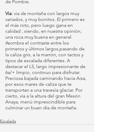
de Pombie. 
Via
: via de montaña con largos muy 
variados, y muy bonitos. El primero es 
el más roto, pero luego gana en 
calidad , siendo, en nuestra opinión, 
una roca muy buena en general. 
Asombra el contraste entre los 
primeros y últimos largos,pasando de 
la caliza gris, a la marrón, con tactos y 
tipos de escalada diferentes. A 
destacar el L5, largo impresionante de 
6a/+ limpio, continuo para disfrutar. 
Preciosa bajada caminando hacia Aisa, 
por esos mares de caliza que te 
transportan a una travesía glaciar. Por 
cierto, vía a la altura del gran Mesón 
Anaya, menú imprescindible para 
culminar un buen día de montaña. 
Escalada